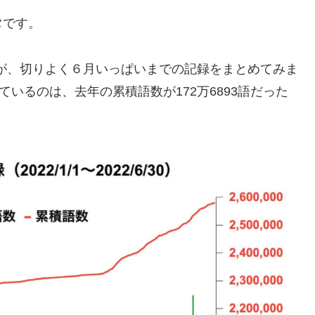
タ
です。
が、切りよく６月いっぱいまでの記録をまとめてみま
ているのは、去年の累積語数が172万6893語だった