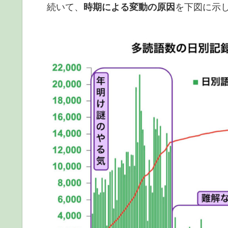
続いて、
時期による変動の原因
を下図に示