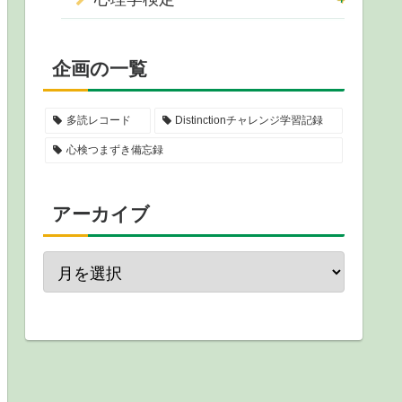
企画の一覧
多読レコード
Distinctionチャレンジ学習記録
心検つまずき備忘録
アーカイブ