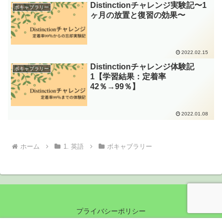
Distinctionチャレンジ実験記〜1
ボキャブラリー
ヶ月の放置と復習の効果〜
2022.02.15
Distinctionチャレンジ体験記
ボキャブラリー
1【学習結果：定着率
42％→99％】
2022.01.08
ホーム
1. 英語
ボキャブラリー
プライバシーポリシー