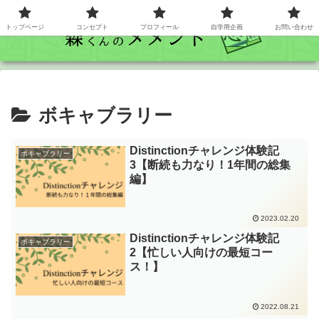
トップベージ
コンセプト
プロフィール
自学用企画
お問い合わせ
ボキャブラリー
Distinctionチャレンジ体験記
ボキャブラリー
3【断続も力なり！1年間の総集
編】
2023.02.20
Distinctionチャレンジ体験記
ボキャブラリー
2【忙しい人向けの最短コー
ス！】
2022.08.21