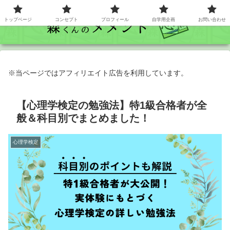
トップベージ
コンセプト
プロフィール
自学用企画
お問い合わせ
※当ページではアフィリエイト広告を利用しています。
【心理学検定の勉強法】特1級合格者が全
般＆科目別でまとめました！
心理学検定