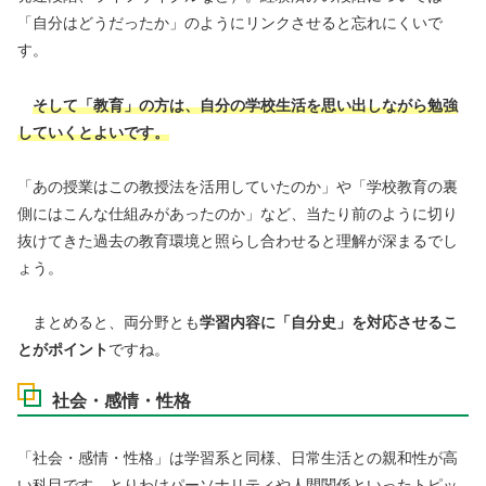
「自分はどうだったか」のようにリンクさせると忘れにくいで
す。
そして「教育」の方は、自分の学校生活を思い出しながら勉強
していくとよいです。
「あの授業はこの教授法を活用していたのか」や「学校教育の裏
側にはこんな仕組みがあったのか」など、当たり前のように切り
抜けてきた過去の教育環境と照らし合わせると理解が深まるでし
ょう。
まとめると、両分野とも
学習内容に「自分史」を対応させるこ
とがポイント
ですね。
社会・感情・性格
「社会・感情・性格」は学習系と同様、日常生活との親和性が高
い科目です。とりわけパーソナリティや人間関係といったトピッ