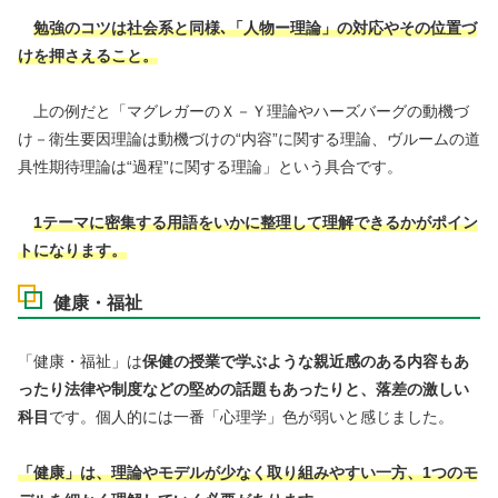
勉強のコツは社会系と同様､「人物ー理論」の対応やその位置づ
けを押さえること。
上の例だと「マグレガーの
Ｘ－Ｙ理論やハーズバーグの
動機づ
け－衛生要因理論は動機づけの“内容”に関する理論、ヴルームの道
具性期待理論は“過程”に関する理論」という具合です。
1テーマに密集する用語をいかに整理して理解できるかがポイン
トになります。
健康・福祉
「健康・福祉」は
保健の授業で学ぶような親近感のある内容もあ
ったり法律や制度などの堅めの話題もあったりと、落差の激しい
科目
です。個人的には一番「心理学」色が弱いと感じました。
「健康」は、理論やモデルが少なく取り組みやすい一方、1つのモ