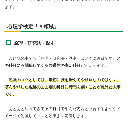
ます。
心理学検定「Ａ領域」
原理・研究法・歴史
Ａ領域の中でも「原理・研究法・歴史」はとくに異質です。
ど
の科目にも関係してくる共通性の高い科目
だといえます。
勉強のコツとしては、最初に腰を据えてやり込むのではなく、
ぼんやりした理解のまま別の科目に時間を割くことが意外と大事
です。
あとあと戻ってきてその科目で学んだ内容と照合するようなイ
メージで勉強していくと効率よく定着します。