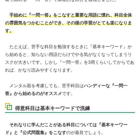
手始めに『一問一答』をこなすと重要な用語に慣れ、科目全体
の雰囲気をつかむことができ、その後の学習がとても楽になりま
す。
たとえば、苦手な科目を勉強するときに『基本キーワード』か
ら始めると、知らない用語だらけでやる気がなくなってしまうリ
スクが大きいです。しかし『一問一答』を3周くらいしてからであ
れば、かなり読みやすくなります。
メンタル面を考慮しても、苦手科目は
ハンディーな『一問一
答』から始めるのがオススメ
です。
得意科目は基本キーワードで洗練
それなりに学んだことがある科目については『基本キーワー
ド』と『公式問題集』をこなす
のが最良でしょう。