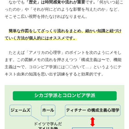
なかでも
「歴史」は時間感覚や流れが重要
です｡「何がいつ起こ
ったのか」や「それが何にどのような影響を与えたのか」など、
そこそこ広い視野を持たなければなりません。
簡単な作図をしてざっくり流れをまとめ、細かい知識と紐づけ
ていく方法が個人的にはオススメです。
たとえば「アメリカの心理学」のポイントを次のようにメモし
ます。この図解メモの流れを押さえつつ「構成主義は〜で、機能
主義は〜で、コロンビア学派には〇〇がいて…」というようにテ
キスト由来の知識を思い出す訓練をすると効果的です。