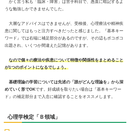
かく言う私も「臨床・障害」は苦手科目で、愚直に暗記するよ
うな勉強しかできませんでした。
大層なアドバイスはできませんが、受検後、心理療法や精神疾
患に関してはもっと注力すべきだったと感じました。『基本キー
ワード』では右端に補足部分があるのですが、その辺もポコポコ
出題され、いくつか間違えた記憶があります。
なので個々の療法や疾患について特徴や関係性をまとめること
が1つのポイントになるでしょう。
基礎理論の学習については先述の「誰がどんな理論を」から深
めていく形でOK
です。好成績を取りたい場合は『基本キーワー
ド』の補足部分まで入念に確認することをオススメします。
心理学検定「Ｂ領域」