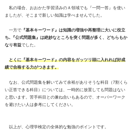
私の場合、おおかた学習済みのＡ領域でも『一問一答』を使い
ましたが、そこまで新しい知識は学べませんでした。
一方で
『基本キーワード』は知識の増強や再整理に大いに役立
ち､『公式問題集』は絶妙なところを突く問題が多く、どちらもか
なり有益
でした。
とくに『基本キーワード』の内容をガッツリ頭に入れれば好成
績で合格する力がつきます。
なお、公式問題集を解いてみて余裕がありそうな科目（7割くら
い正答できる科目）については、一時的に放置しても問題はない
と思います。苦手科目との兼ね合いもあるので、オーバーワーク
を避けたい人は参考にしてください。
以上が、心理学検定の全体的な勉強のポイントです。