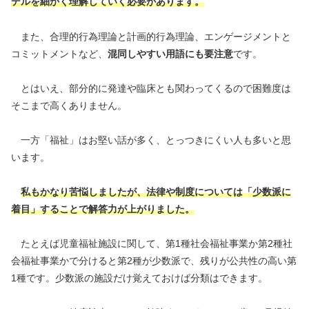
デルを細かく理解していく必要があります。
また、合理的行為理論と計画的行為理論、エンゲージメントと
コミットメントなど、
混同しやすい用語にも要注意
です。
とはいえ、部分的に発達や臨床とも関わってくるので困難度は
そこまで高くありません。
一方「福祉」はお堅い話が多く、とっつきにくい人も多いと思
います。
私もかなり苦悩しましたが、法律や制度については「少数派に
着目」することで解答力が上がりました。
たとえば児童福祉施設に関して、第1種社会福祉事業か第2種社
会福祉事業かで分けると第2種が少数派で、残りが公共性の高い第
1種です。少数派の施設だけ覚えておけば分類はできます。