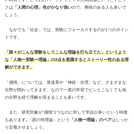
クは
「人間の心理」色がかなり強い
ので、興味のある人も多いで
しょう。
なかでも「社会」では、実験にフォーカスするのが1つのポイン
トです。
「誰々がこんな実験をしてこんな理論を打ち立てた」というよう
な「人物ー実験ー理論」の3点を意識するとストーリー性のある理
解ができます。
「感情」については、発達系や「神経・生理」など、さまざまな
分野が関わってきます。なので一度の学習でピンとこなくても他
の分野を経て理解が深まることも多いです。
また、研究対象が“感情”1つなのに対して学説が多いという特徴
もあります｡「誰の何理論」という
「人物ー理論」のペア
はしっか
り定着させましょう。