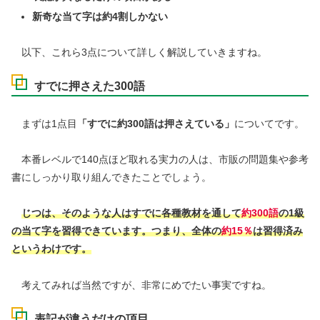
新奇な当て字は約4割しかない
以下、これら3点について詳しく解説していきますね。
すでに押さえた300語
まずは1点目
「すでに約300語は押さえている」
についてです。
本番レベルで140点ほど取れる実力の人は、市販の問題集や参考
書にしっかり取り組んできたことでしょう。
じつは、そのような人はすでに各種教材を通して
約300語
の1級
の当て字を習得できています。つまり、全体の
約15％
は習得済み
というわけです。
考えてみれば当然ですが、非常にめでたい事実ですね。
表記が違うだけの項目