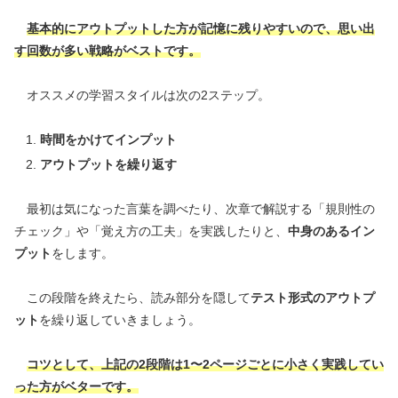
基本的にアウトプットした方が記憶に残りやすいので、思い出
す回数が多い戦略がベストです。
オススメの学習スタイルは次の2ステップ。
時間をかけてインプット
アウトプットを繰り返す
最初は気になった言葉を調べたり、次章で解説する「規則性の
チェック」や「覚え方の工夫」を実践したりと、
中身のあるイン
プット
をします。
この段階を終えたら、読み部分を隠して
テスト形式のアウトプ
ット
を繰り返していきましょう。
コツとして、上記の2段階は1〜2ページごとに小さく実践してい
った方がベターです。