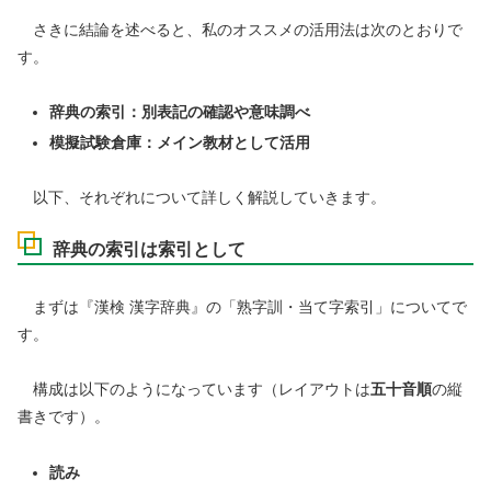
さきに結論を述べると、私のオススメの活用法は次のとおりで
す。
辞典の索引：別表記の確認や意味調べ
模擬試験倉庫：メイン教材として活用
以下、それぞれについて詳しく解説していきます。
辞典の索引は索引として
まずは『漢検 漢字辞典』の「熟字訓・当て字索引」についてで
す。
構成は以下のようになっています（レイアウトは
五十音順
の縦
書きです）。
読み