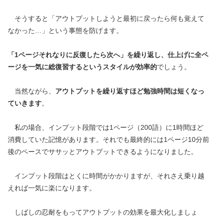
そうすると「アウトプットしようと最初に戻ったら何も覚えて
なかった…」という事態を防げます。
「1ページそれなりに反復したら次へ」を繰り返し、仕上げに全ペ
ージを一気に総復習するというスタイルが効率的
でしょう。
当然ながら、
アウトプットを繰り返すほど勉強時間は短くなっ
ていきます
。
私の場合、インプット段階では1ページ（200語）に1時間ほど
消費していた記憶があります。それでも最終的には1ページ10分前
後のペースでササッとアウトプットできるようになりました。
インプット段階はとくに時間がかかりますが、それさえ乗り越
えれば一気に楽になります。
しばしの忍耐をもってアウトプットの効果を最大化しましょ