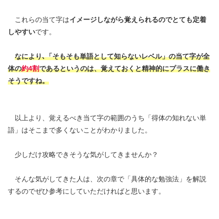
これらの当て字は
イメージしながら覚えられるのでとても定着
しやすい
です。
なにより､「そもそも単語として知らないレベル」の当て字が全
体の
約4割
であるというのは、覚えておくと精神的にプラスに働き
そうですね。
以上より、覚えるべき当て字の範囲のうち「得体の知れない単
語」はそこまで多くないことがわかりました。
少しだけ攻略できそうな気がしてきませんか？
そんな気がしてきた人は、次の章で「具体的な勉強法」を解説
するのでぜひ参考にしていただければと思います。