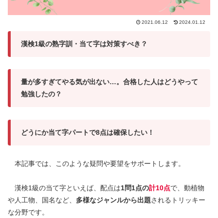
2021.06.12
2024.01.12
漢検1級の熟字訓・当て字は対策すべき？
量が多すぎてやる気が出ない…。合格した人はどうやって
勉強したの？
どうにか当て字パートで8点は確保したい！
本記事では、このような疑問や要望をサポートします。
漢検1級の当て字といえば、配点は
1問1点の
計10点
で、動植物
や人工物、国名など、
多様なジャンルから出題
されるトリッキー
な分野です。