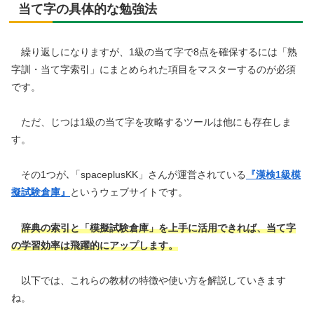
当て字の具体的な勉強法
繰り返しになりますが、1級の当て字で8点を確保するには「熟
字訓・当て字索引」にまとめられた項目をマスターするのが必須
です。
ただ、じつは1級の当て字を攻略するツールは他にも存在しま
す。
その1つが､「spaceplusKK」さんが運営されている
『漢検1級模
擬試験倉庫』
というウェブサイトです。
辞典の索引と「模擬試験倉庫」を上手に活用できれば、当て字
の学習効率は飛躍的にアップします。
以下では、これらの教材の特徴や使い方を解説していきます
ね。