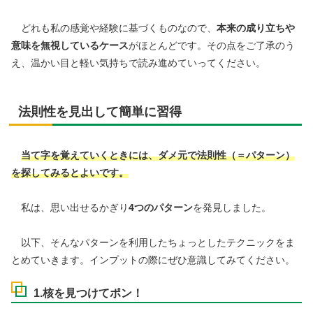
どれも私の感覚や経験に基づくものなので、
本来の成り立ちや
意味を無視しているケース
がほとんどです。その点をご了承のう
え、温かい目と軽い気持ちで読み進めていってください。
法則性を見出して簡単に習得
当て字を覚えていくときには、ダメ元で法則性（＝パターン）
を探してみるとよいです。
私は、思い出せるかぎり
4つのパターン
を発見しました。
以下、そんなパターンを利用したちょっとしたテクニックをま
とめていきます。インプットの際にぜひ意識してみてください。
1.核を見つけてポン！