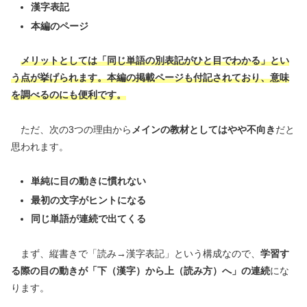
漢字表記
本編のページ
メリットとしては「同じ単語の別表記がひと目でわかる」とい
う点が挙げられます。本編の掲載ページも付記されており、意味
を調べるのにも便利です。
ただ、次の3つの理由から
メインの教材としてはやや不向き
だと
思われます。
単純に目の動きに慣れない
最初の文字がヒントになる
同じ単語が連続で出てくる
まず、縦書きで「読み→漢字表記」という構成なので、
学習す
る際の目の動きが「下（漢字）から上（読み方）へ」の連続
にな
ります。