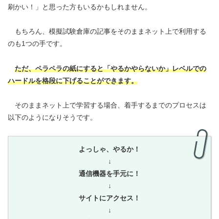
刷かい！」と思った方もいるかもしれません。
もちろん、模擬試験倉庫の記事をそのままネット上で利用する
のも1つの手です。
ただ、ペラペラの紙にする
と「やるかやらないか」レベルでの
ハードルを格段に下げる
ことができます。
そのままネット上で学習する場合、着手するまでのプロセスは
以下のようになりそうです。
よっしゃ、やるか！
↓
通信機器を手元に！
↓
サイトにアクセス！
↓