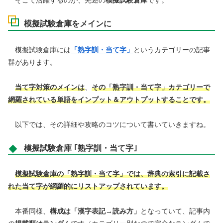
模擬試験倉庫をメインに
模擬試験倉庫には
「熟字訓・当て字」
というカテゴリーの記事
群があります。
当て字対策のメインは
、
その
「熟字訓・当て字」カテゴリーで
網羅されている単語をインプット＆アウトプットすることです。
以下では、その詳細や攻略のコツについて書いていきますね。
模擬試験倉庫 ｢熟字訓・当て字｣
模擬試験倉庫の「熟字訓・当て字」では、辞典の索引に記載さ
れた当て字が網羅的にリストアップされています。
本番同様、
構成は「漢字表記→読み方」
となっていて、記事内